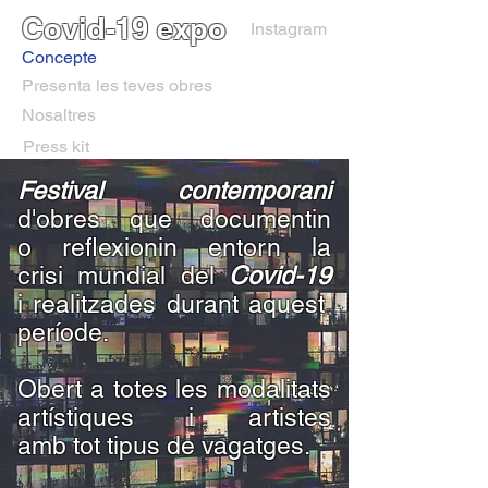
Covid-19 expo
Instagram
Concepte
Presenta les teves obres
Nosaltres
Press kit
Festival contemporani
d'obres que documentin
o reflexionin entorn la
crisi mundial del
Covid-19
i realitzades durant aquest
període.
Obert a totes les modalitats
artístiques i artistes
amb tot tipus de vagatges.